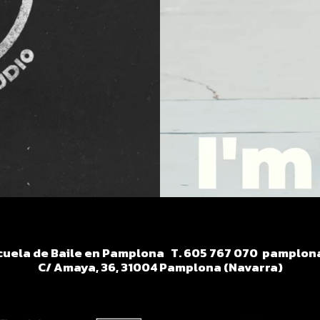
Escuela de Baile en Pamplona
T. 605 767 070
pamplona
C/ Amaya, 36, 31004 Pamplona (Navarra)