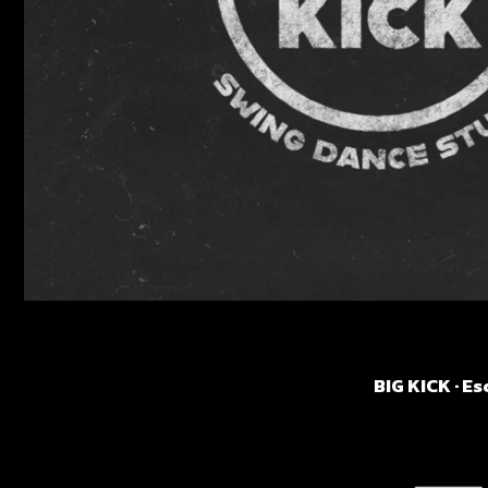
BIG KICK · 