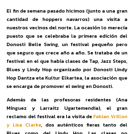
El fin de semana pasado hicimos (junto a una gran
cantidad de hoppers navarros) una visita a
nuestros vecinos del norte. La ocasión lo merecía
puesto que se celebraba la primera edición del
Donosti Belle Swing, un festival pequeño pero
que seguro que crece año a año. Se trataba de un
festival en el que había clases de Tap, Jazz Steps,
Blues y Lindy Hop organizado por Donosti Lindy
Hop Dantza eta Kultur Elkartea, la asociación que
se encarga de promover el swing en Donosti.
Además de las profesoras residentes (Ana
Mínguez y Larraitz Ugartemendia), el gran
reclamo del festival era la visita de
Fabian Vrillon
y Lisa Clarke
, dos auténticos fieras tanto del
Blues como del Lindy Hop. Las clases no