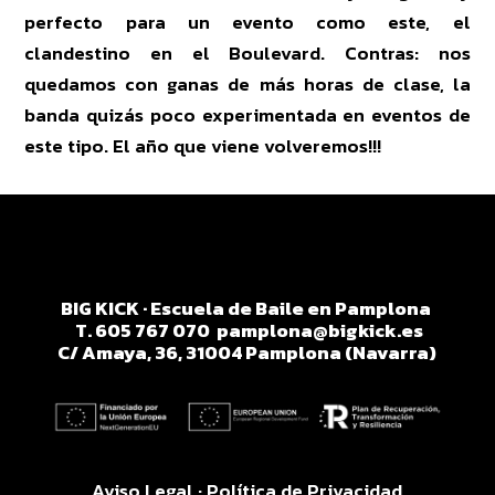
perfecto para un evento como este, el
clandestino en el Boulevard. Contras: nos
quedamos con ganas de más horas de clase, la
banda quizás poco experimentada en eventos de
este tipo. El año que viene volveremos!!!
BIG KICK · Escuela de Baile en Pamplona
T. 605 767 070
pamplona@bigkick.es
C/ Amaya, 36, 31004 Pamplona (Navarra)
Aviso Legal
·
Política de Privacidad