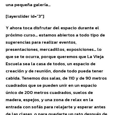
una pequeña galería…
[layerslider id=”3″]
Y ahora toca disfrutar del espacio durante el
próximo curso… estamos abiertos a todo tipo de
sugerencias para realizar eventos,
presentaciones, mercadillos, exposiciones… lo
que se te ocurra, porque queremos que La Vieja
Escuela sea la casa de todos, un espacio de
creación y de reunión, donde todo pueda tener
cabida. Tenemos dos salas, de 110 y de 90 metros
cuadrados que se pueden unir en un espacio
único de 200 metros cuadrados, suelos de
madera, espejos, y una zona de relax en la
entrada con sofás para relajarte y esperar antes
de las clases, o para quedarte un rato después de