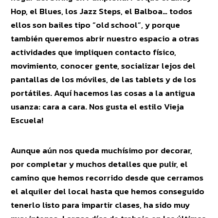
Hop, el Blues, los Jazz Steps, el Balboa… todos
ellos son bailes tipo “old school”, y porque
también queremos abrir nuestro espacio a otras
actividades que impliquen contacto físico,
movimiento, conocer gente, socializar lejos del
pantallas de los móviles, de las tablets y de los
portátiles. Aquí hacemos las cosas a la antigua
usanza: cara a cara. Nos gusta el estilo Vieja
Escuela!
Aunque aún nos queda muchísimo por decorar,
por completar y muchos detalles que pulir, el
camino que hemos recorrido desde que cerramos
el alquiler del local hasta que hemos conseguido
tenerlo listo para impartir clases, ha sido muy