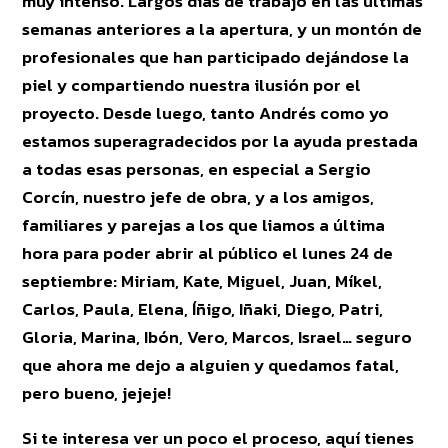
muy intenso. Largos días de trabajo en las últimas
semanas anteriores a la apertura, y un montón de
profesionales que han participado dejándose la
piel y compartiendo nuestra ilusión por el
proyecto. Desde luego, tanto Andrés como yo
estamos superagradecidos por la ayuda prestada
a todas esas personas, en especial a Sergio
Corcín, nuestro jefe de obra, y a los amigos,
familiares y parejas a los que liamos a última
hora para poder abrir al público el lunes 24 de
septiembre: Miriam, Kate, Miguel, Juan, Míkel,
Carlos, Paula, Elena, Íñigo, Iñaki, Diego, Patri,
Gloria, Marina, Ibón, Vero, Marcos, Israel… seguro
que ahora me dejo a alguien y quedamos fatal,
pero bueno, jejeje!
Si te interesa ver un poco el proceso, aquí tienes