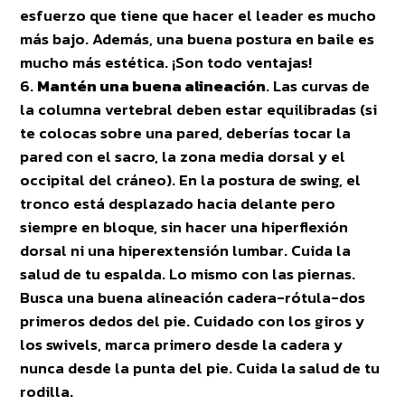
esfuerzo que tiene que hacer el leader es mucho
más bajo. Además, una buena postura en baile es
mucho más estética. ¡Son todo ventajas!
Mantén una buena alineación
. Las curvas de
la columna vertebral deben estar equilibradas (si
te colocas sobre una pared, deberías tocar la
pared con el sacro, la zona media dorsal y el
occipital del cráneo). En la postura de swing, el
tronco está desplazado hacia delante pero
siempre en bloque, sin hacer una hiperflexión
dorsal ni una hiperextensión lumbar. Cuida la
salud de tu espalda. Lo mismo con las piernas.
Busca una buena alineación cadera-rótula-dos
primeros dedos del pie. Cuidado con los giros y
los swivels, marca primero desde la cadera y
nunca desde la punta del pie. Cuida la salud de tu
rodilla.