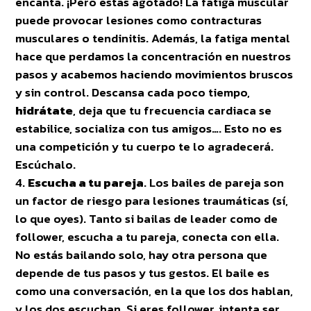
encanta. ¡Pero estás agotado! La fatiga muscular
puede provocar lesiones como contracturas
musculares o tendinitis. Además, la fatiga mental
hace que perdamos la concentración en nuestros
pasos y acabemos haciendo movimientos bruscos
y sin control. Descansa cada poco tiempo,
hidrátate
, deja que tu frecuencia cardiaca se
estabilice, socializa con tus amigos…. Esto no es
una competición y tu cuerpo te lo agradecerá.
Escúchalo.
Escucha a tu pareja
. Los bailes de pareja son
un factor de riesgo para lesiones traumáticas (sí,
lo que oyes). Tanto si bailas de leader como de
follower, escucha a tu pareja, conecta con ella.
No estás bailando solo, hay otra persona que
depende de tus pasos y tus gestos. El baile es
como una conversación, en la que los dos hablan,
y los dos escuchan. Si eres follower, intenta ser