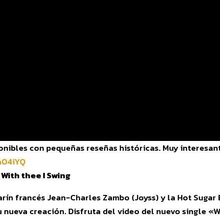
nibles con pequeñas reseñas históricas. Muy interesan
hO4iYQ
 With thee I Swing
ilarín francés Jean-Charles Zambo (Joyss) y la Hot Suga
nueva creación. Disfruta del video del nuevo single «