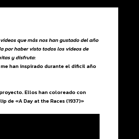
s videos que más nos han gustado del año
a por haber visto todos los videos de
itas y disfruta:
e han inspirado durante el dificil año
 proyecto. Ellos han coloreado con
lip de «A Day at the Races (1937)»