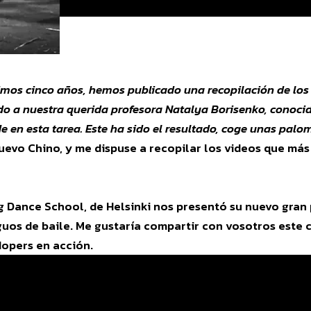
timos cinco años, hemos publicado una recopilación de lo
do a nuestra querida profesora Natalya Borisenko, conocid
e en esta tarea. Este ha sido el resultado, coge unas palom
vo Chino, y me dispuse a recopilar los videos que más m
g Dance School, de Helsinki nos presentó su nuevo gran
uos de baile. Me gustaría compartir con vosotros este c
Hopers en acción.