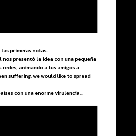
 las primeras notas.
ol nos presentó la idea con una pequeña
s redes, animando a tus amigos a
een suffering, we would like to spread
países con una enorme virulencia…