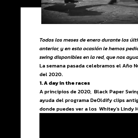
Todos los meses de enero durante los úl
anterior, y en esta ocasión le hemos pedi
swing disponibles en la red, que nos ayud
La semana pasada celebramos el Año Nue
del 2020.
1. A day in the races
A principios de 2020, Black Paper Swin
ayuda del programa DeOldify clips antig
donde puedes ver a los Whitey’s Lindy 