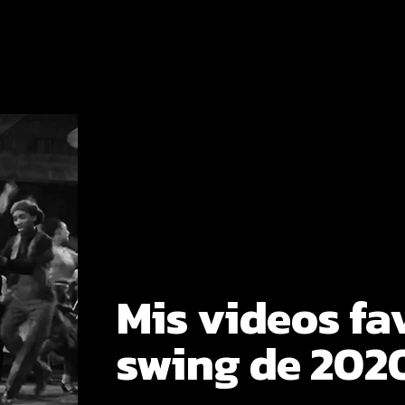
Mis videos fa
swing de 202