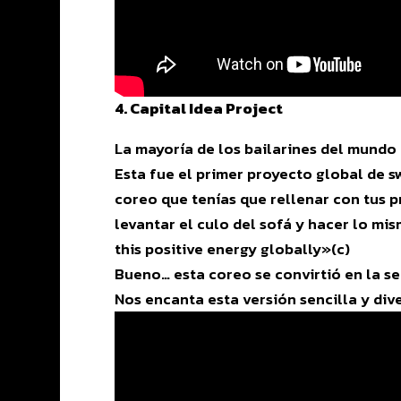
4. Capital Idea Project
La mayoría de los bailarines del mundo 
Esta fue el primer proyecto global de 
coreo que tenías que rellenar con tus p
levantar el culo del sofá y hacer lo mi
this positive energy globally»(c)
Bueno… esta coreo se convirtió en la s
Nos encanta esta versión sencilla y div