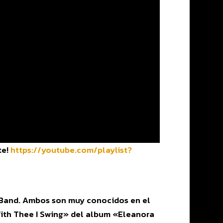
te!
https://youtube.com/playlist?
r Band. Ambos son muy conocidos en el
With Thee I Swing» del album «Eleanora