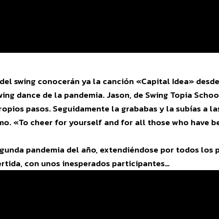
del swing conocerán ya la canción «Capital Idea» desde
swing dance de la pandemia. Jason, de Swing Topia Scho
ropios pasos. Seguidamente la grababas y la subías a la
smo. «To cheer for yourself and for all those who have b
egunda pandemia del año, extendiéndose por todos los 
ertida, con unos inesperados participantes…