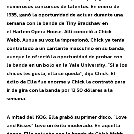
numerosos concursos de talentos. En enero de
1935, ganó la oportunidad de actuar durante una
semana con la banda de Tiny Bradshaw en
el Harlem Opera House. Allí conoció a Chick
Webb. Aunue su voz la impresionó, Chick ya tenía
contratado a un cantante masculino en su banda,
aunque le ofreció la oportunidad de probar con
la banda en un bolo en la Yale University. “Si a los
chicos les gusta, ella se queda”, dijo Chick. El
éxito de Ella fue enorme y Chick la contrató para
ir de gira con la banda por 12,50 dólares a la
semana.
A mitad del 1936, Ella grabó su primer disco. “Love
and Kisses” tuvo un éxito moderado. En aquella
época, Ella actuaba con la banda de Chick Webb