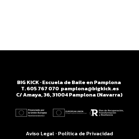
BIG KICK · Escuela de Baile en Pamplona
T. 605 767 070
pamplona@bigkick.es
C/ Amaya, 36, 31004 Pamplona (Navarra)
Aviso Legal
·
Política de Privacidad