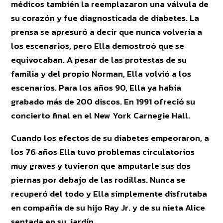
médicos también la reemplazaron una válvula de
su corazón y fue diagnosticada de diabetes. La
prensa se apresuró a decir que nunca volvería a
los escenarios, pero Ella demostroó que se
equivocaban. A pesar de las protestas de su
familia y del propio Norman, Ella volvió a los
escenarios. Para los años 90, Ella ya había
grabado más de 200 discos. En 1991 ofreció su
concierto final en el New York Carnegie Hall.
Cuando los efectos de su diabetes empeoraron, a
los 76 años Ella tuvo problemas circulatorios
muy graves y tuvieron que amputarle sus dos
piernas por debajo de las rodillas. Nunca se
recuperó del todo y Ella simplemente disfrutaba
en compañía de su hijo Ray Jr. y de su nieta Alice
sentada en su jardín.