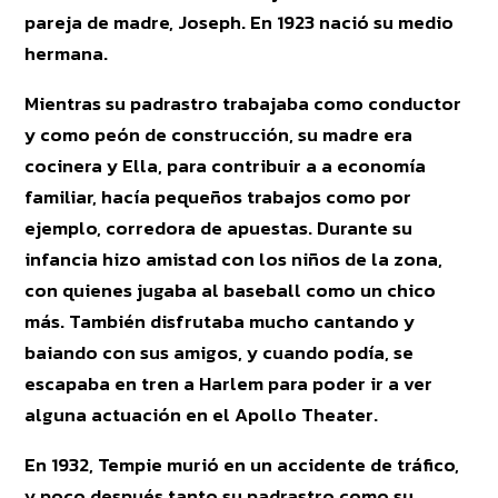
pareja de madre, Joseph. En 1923 nació su medio
hermana.
Mientras su padrastro trabajaba como conductor
y como peón de construcción, su madre era
cocinera y Ella, para contribuir a a economía
familiar, hacía pequeños trabajos como por
ejemplo, corredora de apuestas. Durante su
infancia hizo amistad con los niños de la zona,
con quienes jugaba al baseball como un chico
más. También disfrutaba mucho cantando y
baiando con sus amigos, y cuando podía, se
escapaba en tren a Harlem para poder ir a ver
alguna actuación en el Apollo Theater.
En 1932, Tempie murió en un accidente de tráfico,
y poco después tanto su padrastro como su