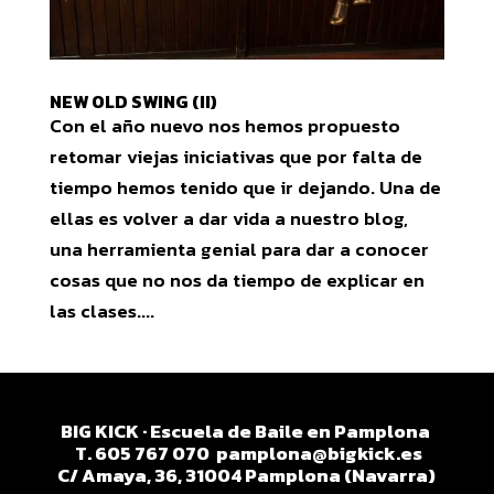
NEW OLD SWING (II)
Con el año nuevo nos hemos propuesto
retomar viejas iniciativas que por falta de
tiempo hemos tenido que ir dejando. Una de
ellas es volver a dar vida a nuestro blog,
una herramienta genial para dar a conocer
cosas que no nos da tiempo de explicar en
las clases....
BIG KICK · Escuela de Baile en Pamplona
T. 605 767 070
pamplona@bigkick.es
C/ Amaya, 36, 31004 Pamplona (Navarra)