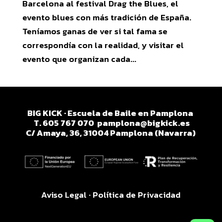
Barcelona al festival Drag the Blues, el
evento blues con más tradición de España.
Teníamos ganas de ver si tal fama se
correspondía con la realidad, y visitar el
evento que organizan cada...
BIG KICK · Escuela de Baile en Pamplona
T. 605 767 070
pamplona@bigkick.es
C/ Amaya, 36, 31004 Pamplona (Navarra)
Aviso Legal
·
Política de Privacidad