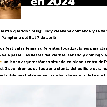
en 2024
estro querido Spring Lindy Weekend comience, y te vam
 Pamplona del 5 al 7 de abril:
s festivales tengan diferentes localizaciones para clas
 va a pasar. Las fiestas del viernes, sábado y domingo y
e
, un icono arquitectónico situado en pleno centro de 
ad. Dispondremos de toda una planta del edificio para no
ado. Además habrá servicio de bar durante toda la noch