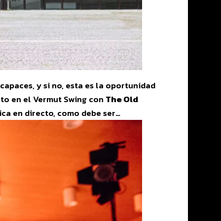
 capaces, y si no, esta es la oportunidad
cto en el Vermut Swing con
The Old
ca en directo, como debe ser…