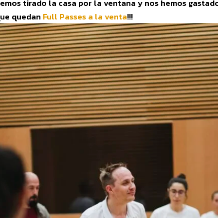
mos tirado la casa por la ventana y nos hemos gastado 
 que quedan
Full Passes a la venta
!!!