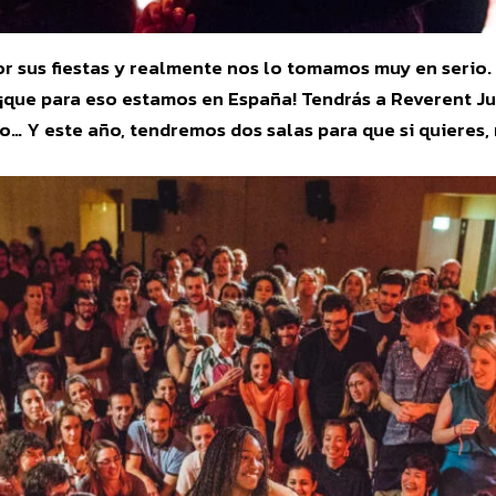
sus fiestas y realmente nos lo tomamos muy en serio. Aq
¡que para eso estamos en España! Tendrás a Reverent Ju
o… Y este año, tendremos dos salas para que si quieres,