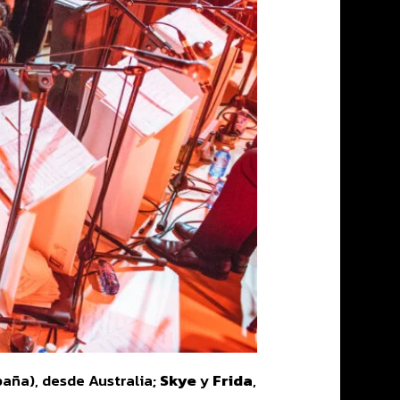
aña), desde Australia;
Skye
y
Frida
,