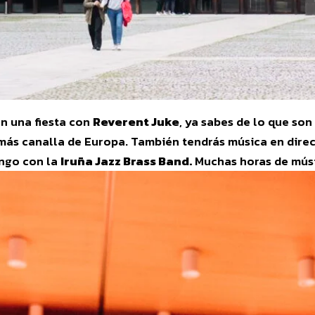
n una fiesta con
Reverent Juke
, ya sabes de lo que son
 más canalla de Europa. También tendrás música en dire
ingo con la
Iruña Jazz Brass Band.
Muchas horas de músi