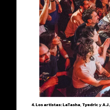
4. Los artistas:
LaTasha
,
Tyedric
y
A.J.