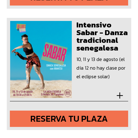
Intensivo
Sabar - Danza
tradicional
senegalesa
10, 11 y 13 de agosto (el
día 12 no hay clase por
el eclipse solar)
RESERVA TU PLAZA