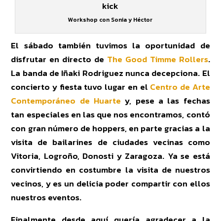
Workshop con Sonia y Héctor
El sábado también tuvimos la oportunidad de
disfrutar en directo de
The Good Timme Rollers
.
La banda de Iñaki Rodriguez nunca decepciona. El
concierto y fiesta tuvo lugar en el
Centro de Arte
Contemporáneo de Huarte
y, pese a las fechas
tan especiales en las que nos encontramos, contó
con gran número de hoppers, en parte gracias a la
visita de bailarines de ciudades vecinas como
Vitoria, Logroño, Donosti y Zaragoza. Ya se está
convirtiendo en costumbre la visita de nuestros
vecinos, y es un delicia poder compartir con ellos
nuestros eventos.
Finalmente desde aquí quería agradecer a la