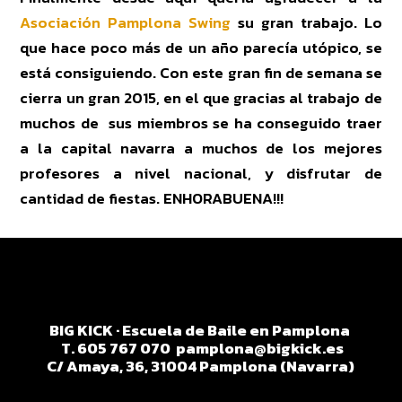
Asociación Pamplona Swing
su gran trabajo. Lo
que hace poco más de un año parecía utópico, se
está consiguiendo. Con este gran fin de semana se
cierra un gran 2015, en el que gracias al trabajo de
muchos de sus miembros se ha conseguido traer
a la capital navarra a muchos de los mejores
profesores a nivel nacional, y disfrutar de
cantidad de fiestas. ENHORABUENA!!!
BIG KICK · Escuela de Baile en Pamplona
T. 605 767 070
pamplona@bigkick.es
C/ Amaya, 36, 31004 Pamplona (Navarra)