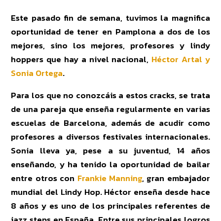
Este pasado fin de semana, tuvimos la magnifica
oportunidad de tener en Pamplona a dos de los
mejores, sino los mejores, profesores y lindy
hoppers que hay a nivel nacional,
Héctor Artal y
Sonia Ortega
.
Para los que no conozcáis a estos cracks, se trata
de una pareja que enseña regularmente en varias
escuelas de Barcelona, además de acudir como
profesores a diversos festivales internacionales.
Sonia lleva ya, pese a su juventud, 14 años
enseñando, y ha tenido la oportunidad de bailar
entre otros con
Frankie Manning
, gran embajador
mundial del Lindy Hop. Héctor enseña desde hace
8 años y es uno de los principales referentes de
jazz steps en España. Entre sus principales logros