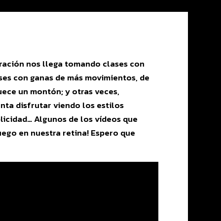
iración nos llega tomando clases con
ases con ganas de más movimientos, de
uece un montón; y otras veces,
ta disfrutar viendo los estilos
plicidad… Algunos de los vídeos que
uego en nuestra retina! Espero que