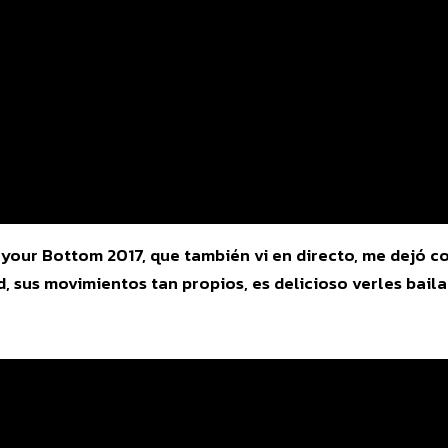
 your Bottom 2017, que también vi en directo, me dejó c
, sus movimientos tan propios, es delicioso verles bailar