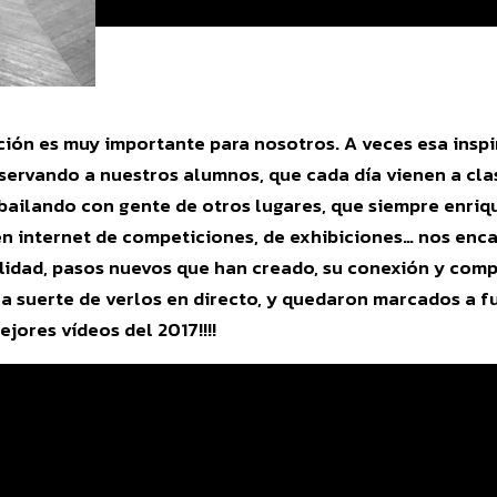
ción es muy importante para nosotros. A veces esa insp
bservando a nuestros alumnos, que cada día vienen a cl
 bailando con gente de otros lugares, que siempre enriq
n internet de competiciones, de exhibiciones… nos encan
alidad, pasos nuevos que han creado, su conexión y com
a suerte de verlos en directo, y quedaron marcados a f
jores vídeos del 2017!!!!