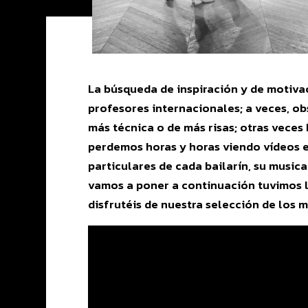
La búsqueda de inspiración y de motiva
profesores internacionales; a veces, o
más técnica o de más risas; otras veces
perdemos horas y horas viendo vídeos e
particulares de cada bailarín, su music
vamos a poner a continuación tuvimos l
disfrutéis de nuestra selección de los me