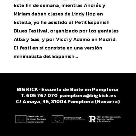
Este fin de semana, mientras Andrés y
Miriam daban clases de Lindy Hop en
Estella, yo he asistido al Petit Espanish
Blues Festival, organizado por los geniales
Alba y Gas, y por Vicci y Adamo en Madrid.
El festi en sí consiste en una versión
minimalista del ESpanish...
BIG KICK · Escuela de Baile en Pamplona
T. 605 767 070
pamplona@bigkick.es
C/ Amaya, 36, 31004 Pamplona (Navarra)