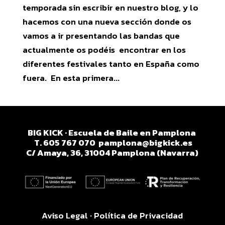
temporada sin escribir en nuestro blog, y lo
hacemos con una nueva sección donde os
vamos a ir presentando las bandas que
actualmente os podéis encontrar en los
diferentes festivales tanto en España como
fuera. En esta primera...
BIG KICK · Escuela de Baile en Pamplona
T. 605 767 070
pamplona@bigkick.es
C/ Amaya, 36, 31004 Pamplona (Navarra)
Aviso Legal
·
Política de Privacidad