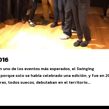
016
n uno de los eventos más esperados, el Swinging
orque solo se había celebrado una edición, y fue en 2
es, todos suecos, debutaban en el territorio...