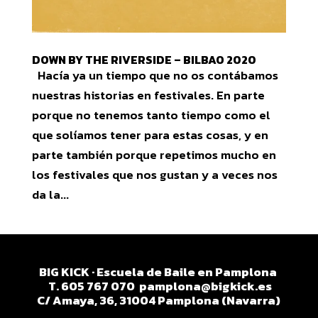
DOWN BY THE RIVERSIDE – BILBAO 2020
Hacía ya un tiempo que no os contábamos
nuestras historias en festivales. En parte
porque no tenemos tanto tiempo como el
que solíamos tener para estas cosas, y en
parte también porque repetimos mucho en
los festivales que nos gustan y a veces nos
da la...
BIG KICK · Escuela de Baile en Pamplona
T. 605 767 070
pamplona@bigkick.es
C/ Amaya, 36, 31004 Pamplona (Navarra)