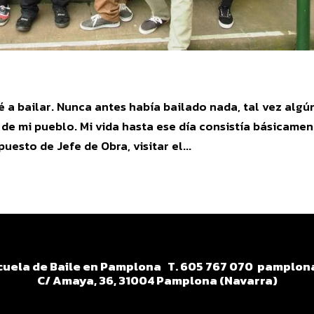
a bailar. Nunca antes había bailado nada, tal vez algú
 de mi pueblo. Mi vida hasta ese día consistía básicame
uesto de Jefe de Obra, visitar el...
Escuela de Baile en Pamplona
T. 605 767 070
pamplona
C/ Amaya, 36, 31004 Pamplona (Navarra)