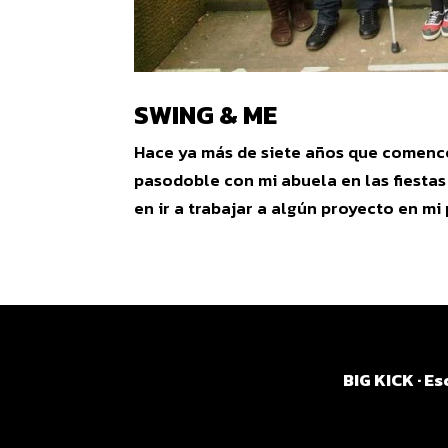
SWING & ME
Hace ya más de siete años que comencé 
pasodoble con mi abuela en las fiestas
en ir a trabajar a algún proyecto en mi p
BIG KICK · 