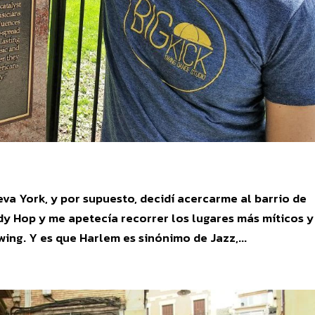
a York, y por supuesto, decidí acercarme al barrio de
ndy Hop y me apetecía recorrer los lugares más míticos y
ing. Y es que Harlem es sinónimo de Jazz,...